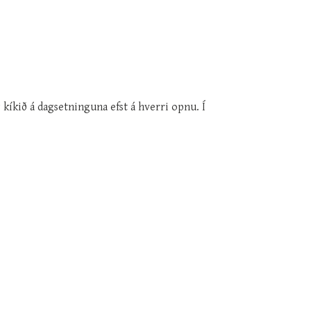
 kíkið á dagsetninguna efst á hverri opnu. Í