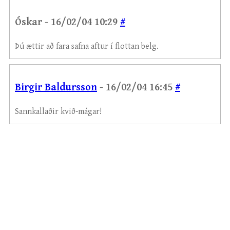
Óskar - 16/02/04 10:29
#
Þú ættir að fara safna aftur í flottan belg.
Birgir Baldursson
- 16/02/04 16:45
#
Sannkallaðir kvið-mágar!