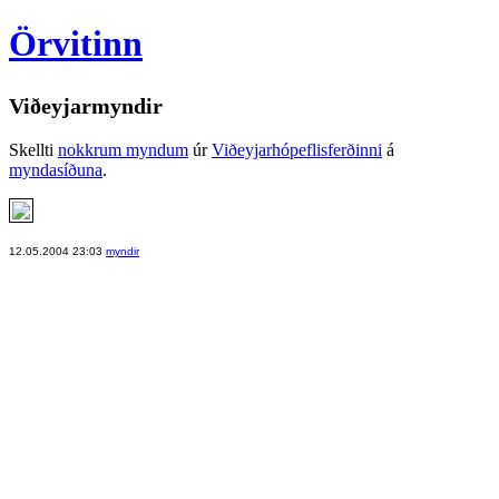
Örvitinn
Viðeyjarmyndir
Skellti
nokkrum myndum
úr
Viðeyjarhópeflisferðinni
á
myndasíðuna
.
12.05.2004 23:03
myndir