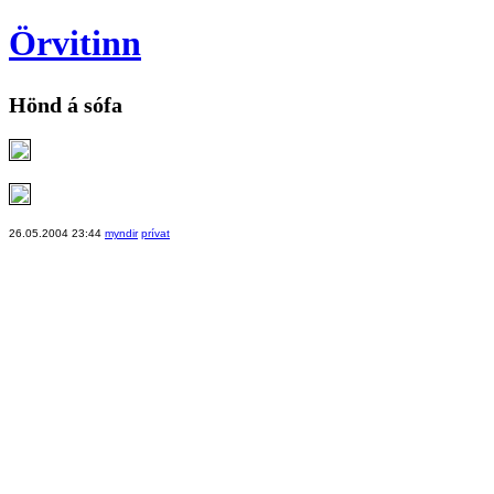
Örvitinn
Hönd á sófa
26.05.2004 23:44
myndir
prívat