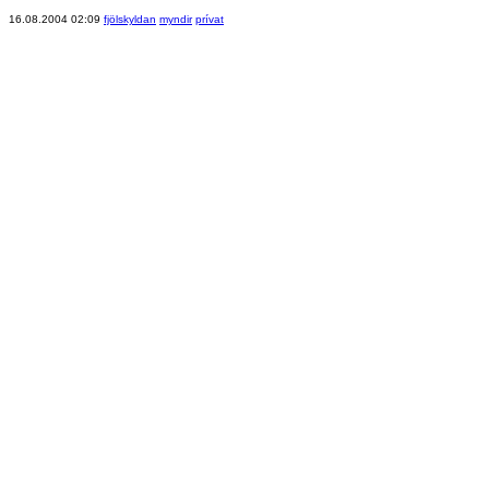
16.08.2004 02:09
fjölskyldan
myndir
prívat