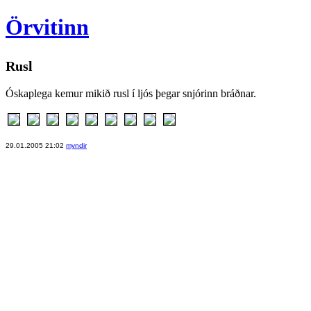
Örvitinn
Rusl
Óskaplega kemur mikið rusl í ljós þegar snjórinn bráðnar.
29.01.2005 21:02
myndir