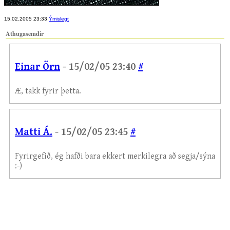
15.02.2005 23:33
Ýmislegt
Athugasemdir
Einar Örn
- 15/02/05 23:40
#
Æ, takk fyrir þetta.
Matti Á.
- 15/02/05 23:45
#
Fyrirgefið, ég hafði bara ekkert merkilegra að segja/sýna
:-)