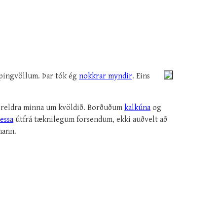
 þingvöllum. Þar tók ég
nokkrar myndir
. Eins
foreldra minna um kvöldið. Borðuðum
kalkúna
og
essa
útfrá tæknilegum forsendum, ekki auðvelt að
hann.