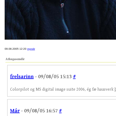
09.08.2005 12:20
myndir
Athugasemdir
frelsarinn
- 09/08/05 15:13
#
Colorpilot og MS digital image suite 2006, ég fæ hausverk
Már
- 09/08/05 16:57
#