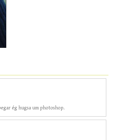
 þegar ég hugsa um photoshop.