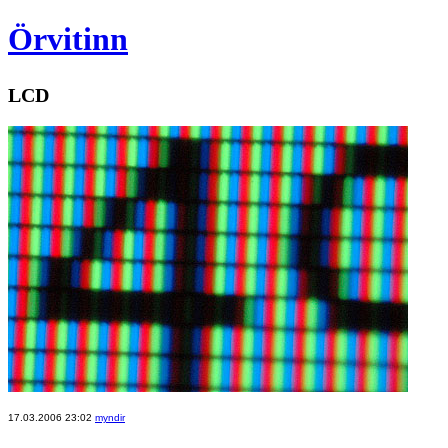
Örvitinn
LCD
17.03.2006 23:02
myndir