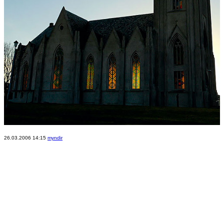
26.03.2006 14:15
myndir