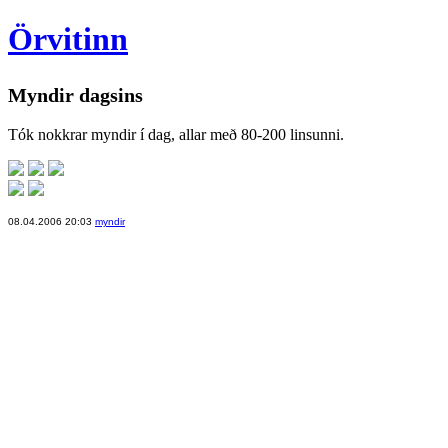
Örvitinn
Myndir dagsins
Tók nokkrar myndir í dag, allar með 80-200 linsunni.
08.04.2006 20:03
myndir