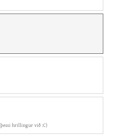
þessi hrillingur við :C)