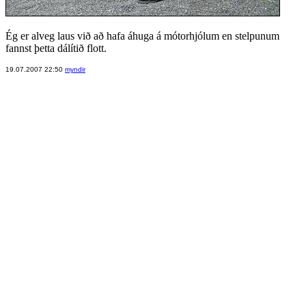
Ég er alveg laus við að hafa áhuga á mótorhjólum en stelpunum
fannst þetta dálítið flott.
19.07.2007 22:50
myndir