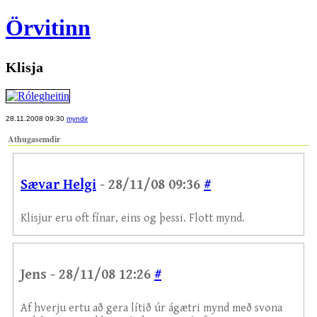
Örvitinn
Klisja
28.11.2008 09:30
myndir
Athugasemdir
Sævar Helgi
- 28/11/08 09:36
#
Klisjur eru oft fínar, eins og þessi. Flott mynd.
Jens - 28/11/08 12:26
#
Af hverju ertu að gera lítið úr ágætri mynd með svona