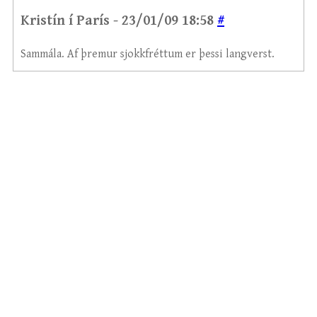
Kristín í París - 23/01/09 18:58
#
Sammála. Af þremur sjokkfréttum er þessi langverst.