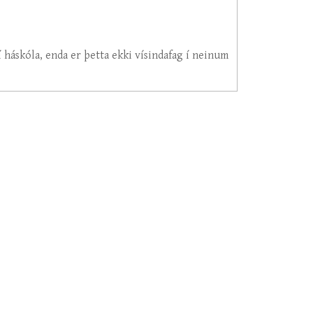
 háskóla, enda er þetta ekki vísindafag í neinum