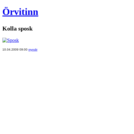
Örvitinn
Kolla sposk
10.04.2009 09:00
myndir