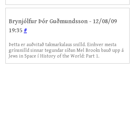
Brynjólfur Þór Guðmundsson - 12/08/09
19:35
#
Þetta er auðvitað takmarkalaus snilld. Einhver mesta
grínsnilld sinnar tegundar síðan Mel Brooks bauð upp á
Jews in Space í History of the World: Part 1.