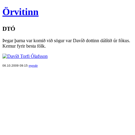
Örvitinn
DTÓ
Þegar þarna var komið við sögur var Davíð dottinn dálítið úr fókus.
Kemur fyrir besta fólk.
06.10.2009 09:15
myndir