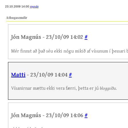
23.10.2009 14:00
myndir
Athugasemdir
Jón Magnús - 23/10/09 14:02
#
Mér finnst að það séu ekki nógu mikið af vísunum í þessari b
Matti
- 23/10/09 14:04
#
Vísanirnar mættu ekki vera færri, þetta er jú
bloggsíða
.
Jón Magnús - 23/10/09 14:06
#