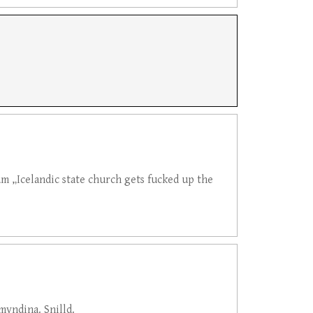
m „Icelandic state church gets fucked up the
myndina. Snilld.