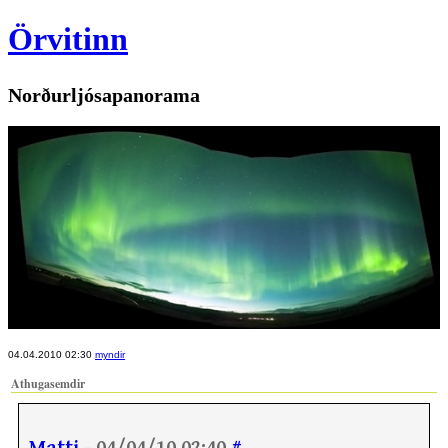
Örvitinn
Norðurljósapanorama
04.04.2010 02:30
myndir
Athugasemdir