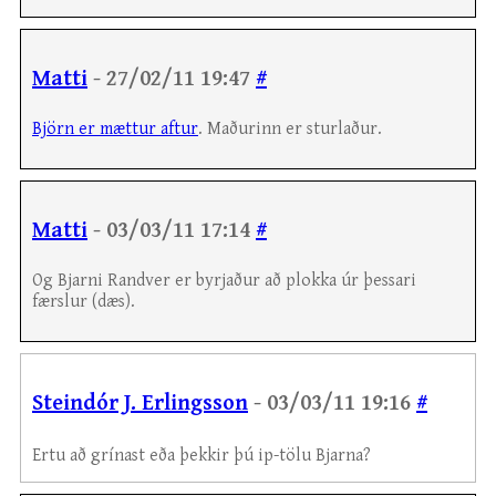
Matti
- 27/02/11 19:47
#
Björn er mættur aftur
. Maðurinn er sturlaður.
Matti
- 03/03/11 17:14
#
Og Bjarni Randver er byrjaður að plokka úr þessari
færslur (dæs).
Steindór J. Erlingsson
- 03/03/11 19:16
#
Ertu að grínast eða þekkir þú ip-tölu Bjarna?