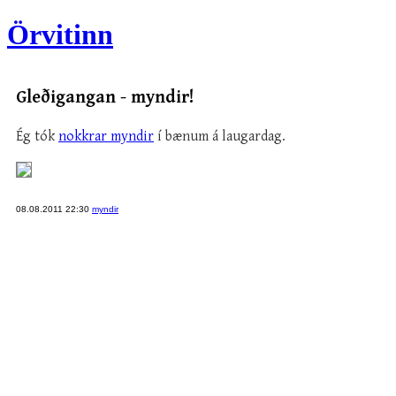
Örvitinn
Gleðigangan - myndir!
Ég tók
nokkrar myndir
í bænum á laugardag.
08.08.2011 22:30
myndir