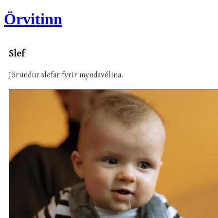
Örvitinn
Slef
Jörundur slefar fyrir myndavélina.