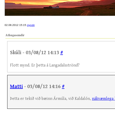
02.08.2012 15:15
myndir
Athugasemdir
Skúli - 03/08/12 14:13
#
Flott mynd. Er þetta á Langadalsströnd?
Matti
- 03/08/12 14:16
#
Þetta er tekið við bæinn Ármúla, við Kaldalón,
nákvæmlega 