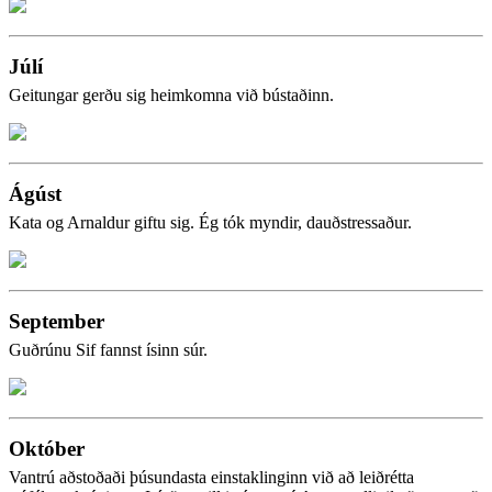
Júlí
Geitungar gerðu sig heimkomna við bústaðinn.
Ágúst
Kata og Arnaldur giftu sig. Ég tók myndir, dauðstressaður.
September
Guðrúnu Sif fannst ísinn súr.
Október
Vantrú aðstoðaði þúsundasta einstaklinginn við að leiðrétta