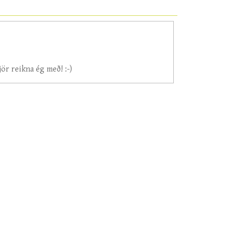
jör reikna ég með! :-)